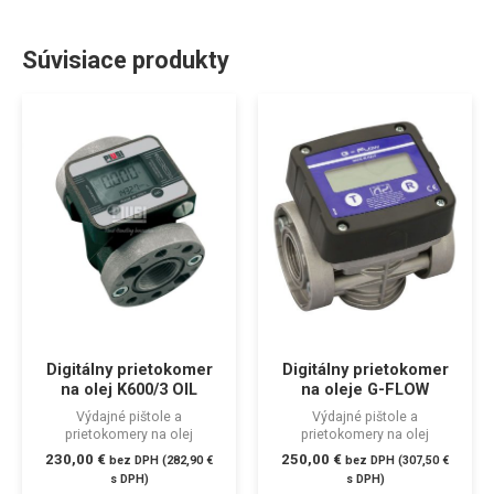
Súvisiace produkty
Digitálny prietokomer
Digitálny prietokomer
na olej K600/3 OIL
na oleje G-FLOW
Výdajné pištole a
Výdajné pištole a
prietokomery na olej
prietokomery na olej
230,00
€
250,00
€
bez DPH (
282,90
€
bez DPH (
307,50
€
s DPH)
s DPH)