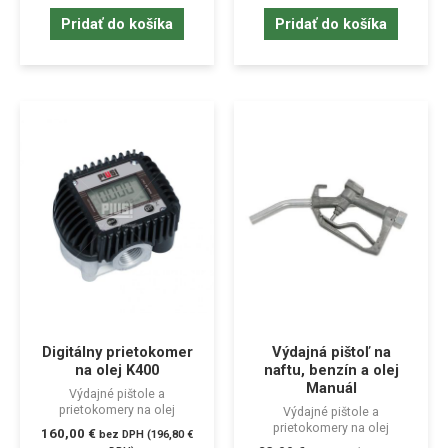
Pridať do košíka
Pridať do košíka
Digitálny prietokomer
Výdajná pištoľ na
na olej K400
naftu, benzín a olej
Manuál
Výdajné pištole a
prietokomery na olej
Výdajné pištole a
prietokomery na olej
160,00
€
bez DPH (
196,80
€