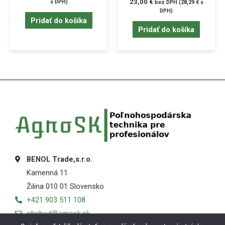
23,00
€
s DPH)
bez DPH (
28,29
€
s
DPH)
Pridať do košíka
Pridať do košíka
BENOL Trade,s.r.o.
Kamenná 11
Žilina 010 01 Slovensko
+421 903 511 108
obchod@agrosk.sk