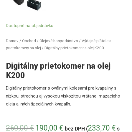
Dostupné na objednávku
Domov
/
Obchod
/
Olejové hospodárstvo
/
Výdajné pištole a
prietokomery na olej
/ Digitálny prietokomer na olej K200
Digitálny prietokomer na olej
K200
Digitálny prietokomer s oválnymi kolesami pre kvapaliny s
nízkou, strednou aj vysokou viskozitou vrátane mazacieho
oleja a iných špeciálnych kvapalín.
260,00
€
190,00
€
233,70
€
bez DPH (
s