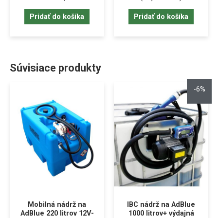
Pridať do košíka
Pridať do košíka
Súvisiace produkty
-6%
Mobilná nádrž na
IBC nádrž na AdBlue
AdBlue 220 litrov 12V-
1000 litrov+ výdajná