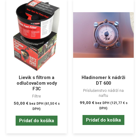
Lievik s filtrom a
Hladinomer k nádrži
odlučovačom vody
DT 600
F3C
Príslušenstvo nádrží na
naftu
Filtre
99,00
€
50,00
€
bez DPH (
121,77
€
s
bez DPH (
61,50
€
s
DPH)
DPH)
Pridať do košíka
Pridať do košíka