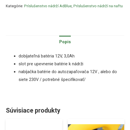
Kategórie:
Príslušenstvo nádrží AdBlue
,
Príslušenstvo nádrží na naftu
Popis
dobíjateľná batéria 12V, 3,0Ah
slot pre upevnenie batérie k nádrži
nabíjačka batérie do autozapaľovača 12V , alebo do
siete 230V / potrebné špecifikovať/
Súvisiace produkty