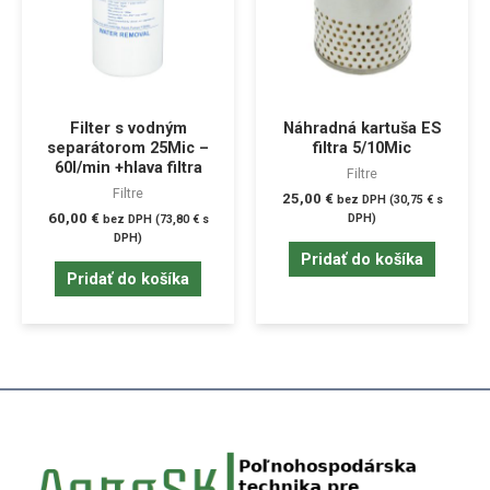
Filter s vodným
Náhradná kartuša ES
separátorom 25Mic –
filtra 5/10Mic
60l/min +hlava filtra
Filtre
Filtre
25,00
€
bez DPH (
30,75
€
s
60,00
€
DPH)
bez DPH (
73,80
€
s
DPH)
Pridať do košíka
Pridať do košíka