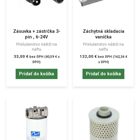
Zásuvka + zástrčka 3-
Záchytná skladacia
pin , 6-24V
vanička
Príslušenstvo nádrží na
Príslušenstvo nádrží na
naftu
naftu
33,00
€
132,00
€
bez DPH (
40,59
€
s
bez DPH (
162,36
€
DPH)
s DPH)
Pridať do košíka
Pridať do košíka