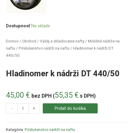
Dostupnosť
Na sklade
Domov
/
Obchod
/
Výdaj a skladovanie nafty
/
Mobilné nádrže na
naftu
/
Príslušenstvo nádrží na naftu
/ Hladinomer k nádrži DT
440/50
Hladinomer k nádrži DT 440/50
45,00
€
55,35
€
bez DPH (
s DPH)
-
+
Pridať do košíka
Kategória:
Príslušenstvo nádrží na naftu