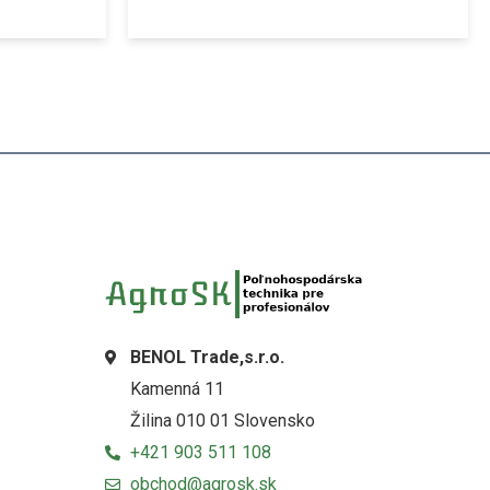
BENOL Trade,s.r.o.
Kamenná 11
Žilina 010 01 Slovensko
+421 903 511 108
obchod@agrosk.sk