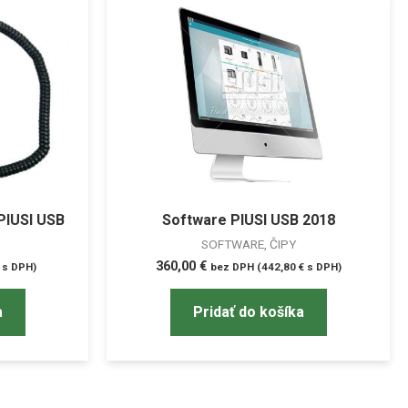
 PIUSI USB
Software PIUSI USB 2018
SOFTWARE, ČIPY
360,00
€
s DPH)
bez DPH (
442,80
€
s DPH)
a
Pridať do košíka