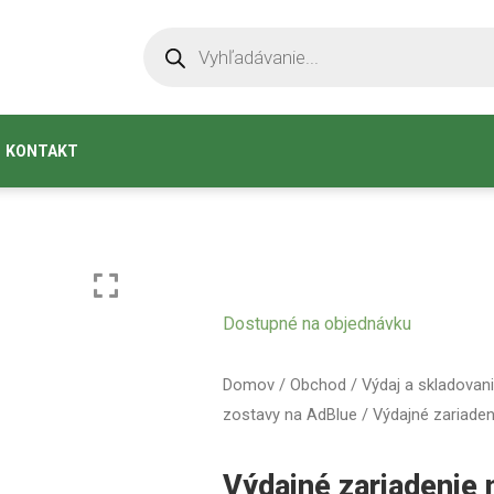
KONTAKT
Dostupné na objednávku
Domov
/
Obchod
/
Výdaj a skladovan
zostavy na AdBlue
/ Výdajné zariade
Výdajné zariadenie