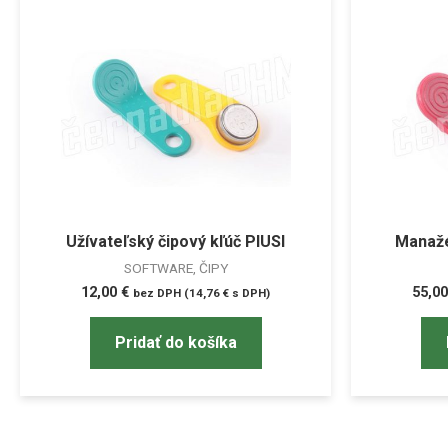
Užívateľský čipový kľúč PIUSI
Manažé
SOFTWARE, ČIPY
12,00
€
55,0
bez DPH (
14,76
€
s DPH)
Pridať do košíka