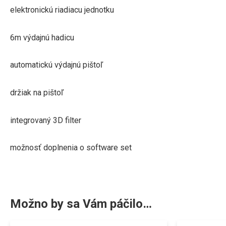
elektronickú riadiacu jednotku
6m výdajnú hadicu
automatickú výdajnú pištoľ
držiak na pištoľ
integrovaný 3D filter
možnosť doplnenia o software set
Možno by sa Vám páčilo…