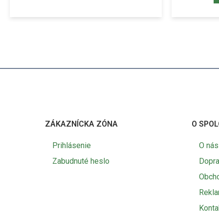
ZÁKAZNÍCKA ZÓNA
O SPOL
Prihlásenie
O nás
Zabudnuté heslo
Dopra
Obch
Rekl
Konta