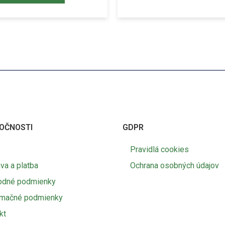
OČNOSTI
GDPR
Pravidlá cookies
va a platba
Ochrana osobných údajov
odné podmienky
amačné podmienky
kt