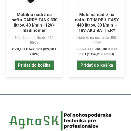
Mobilná nádrž na
Mobilná nádrž na
naftu CARRY TANK 330
naftu DT-MOBIL EASY
litrov, 40 l/min -12V+
440 litrov, 30 l/min –
hladinomer
18V AKU BATTERY
Nádrže na naftu do 450
Nádrže na naftu do 450
litrov
litrov
670,00
€
1 150,00
€
940,00
€
bez DPH (
824,10
€
bez
s DPH)
DPH (
1 156,20
€
s DPH)
Pridať do košíka
Pridať do košíka