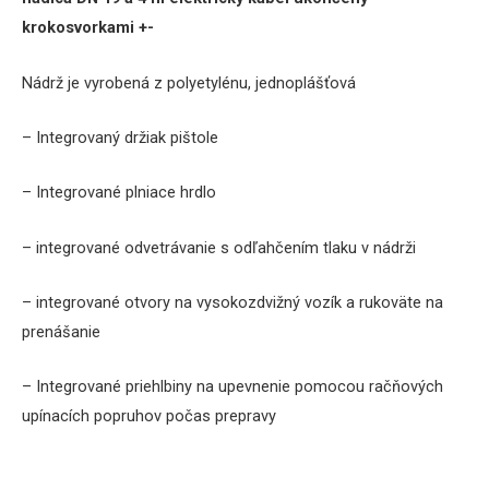
krokosvorkami +-
Nádrž je vyrobená z polyetylénu, jednoplášťová
– Integrovaný držiak pištole
– Integrované plniace hrdlo
– integrované odvetrávanie s odľahčením tlaku v nádrži
– integrované otvory na vysokozdvižný vozík a rukoväte na
prenášanie
– Integrované priehlbiny na upevnenie pomocou račňových
upínacích popruhov počas prepravy