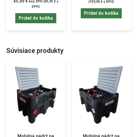
45,00
€
bez DPH (
55,35
€
s
(
159,90
€
s DPH)
DPH)
Pridať do košíka
Pridať do košíka
Súvisiace produkty
Mobilná nádrž na
Mobilná nádrž na