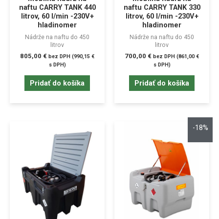
naftu CARRY TANK 440
naftu CARRY TANK 330
litrov, 60 l/min -230V+
litrov, 60 l/min -230V+
hladinomer
hladinomer
Nádrže na naftu do 450
Nádrže na naftu do 450
litrov
litrov
805,00
€
700,00
€
bez DPH (
990,15
€
bez DPH (
861,00
€
s DPH)
s DPH)
Pridať do košíka
Pridať do košíka
-18%