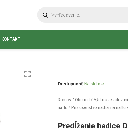
KONTAKT
Dostupnosť
Na sklade
Domov
/
Obchod
/
Výdaj a skladovani
naftu
/
Príslušenstvo nádrží na naftu
/
Predĺženie hadice 