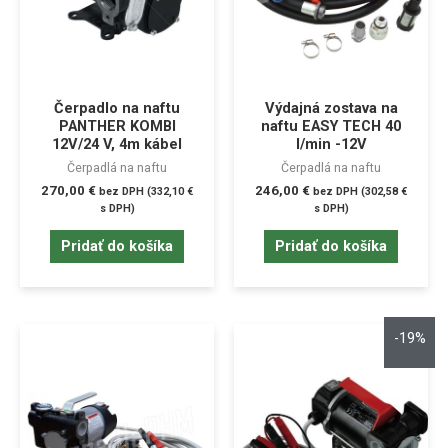
Čerpadlo na naftu
Výdajná zostava na
PANTHER KOMBI
naftu EASY TECH 40
12V/24 V, 4m kábel
l/min -12V
Čerpadlá na naftu
Čerpadlá na naftu
270,00
€
246,00
€
bez DPH (
332,10
€
bez DPH (
302,58
€
s DPH)
s DPH)
Pridať do košíka
Pridať do košíka
-19%