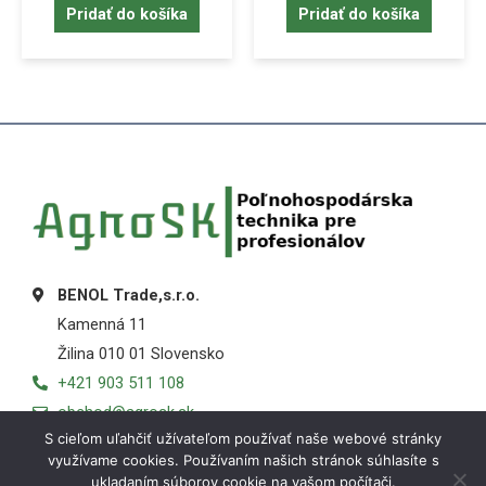
Pridať do košíka
Pridať do košíka
BENOL Trade,s.r.o.
Kamenná 11
Žilina 010 01 Slovensko
+421 903 511 108
obchod@agrosk.sk
S cieľom uľahčiť užívateľom používať naše webové stránky
využívame cookies. Používaním našich stránok súhlasíte s
ukladaním súborov cookie na vašom počítači.