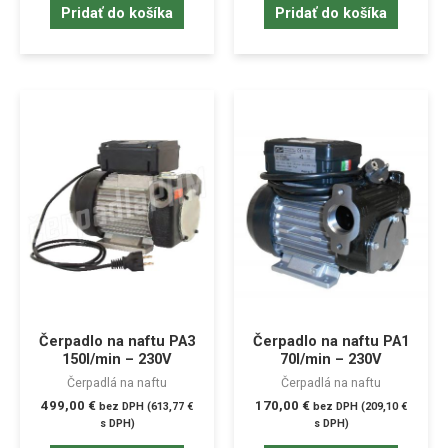
Pridať do košíka
Pridať do košíka
Čerpadlo na naftu PA3
Čerpadlo na naftu PA1
150l/min – 230V
70l/min – 230V
Čerpadlá na naftu
Čerpadlá na naftu
499,00
€
170,00
€
bez DPH (
613,77
€
bez DPH (
209,10
€
s DPH)
s DPH)