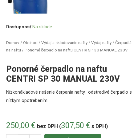
Dostupnosť
Na sklade
Domov
/
Obchod
/
Výdaj a skladovanie nafty
/
Výdaj nafty
/
Čerpadlá
na naftu
/ Ponorné čerpadlo na naftu CENTRI SP 30 MANUAL 230V
Ponorné čerpadlo na naftu
CENTRI SP 30 MANUAL 230V
Nízkonákladové riešenie čerpania nafty,
odstredivé čerpadlo s
nízkym opotrebením
250,00
€
307,50
€
bez DPH (
s DPH)